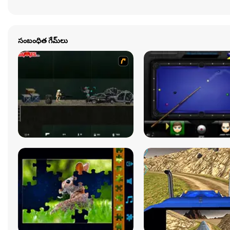
సంబంధిత గేమ్‌లు