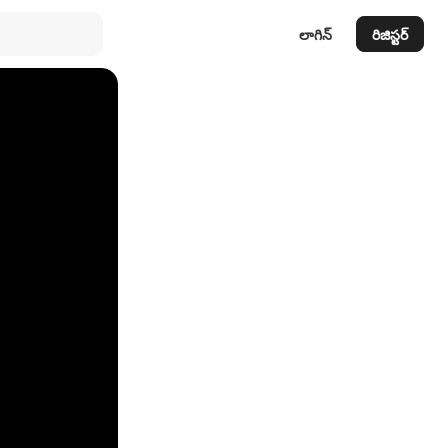
లాగిన్
రిజిస్టర్