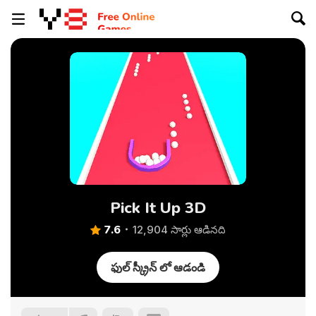
Pick It Up 3D
7.6
12,904 సార్లు ఆడినది
ఫుల్ స్క్రీన్ లో ఆడండి