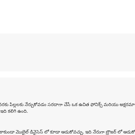
ర్ల వరకు పిల్లలకు నేర్చుకోవడం సరదాగా చేసే ఒక ఉచిత ఫోనిక్స్ మరియు అక్షరమ
 ఇది కలిగి ఉంది.
ే కాకుండా మొబైల్ డివైసెస్ లో కూడా ఆడుకోవచ్చు. ఇది నేరుగా బ్రౌజర్ లో ఆడ