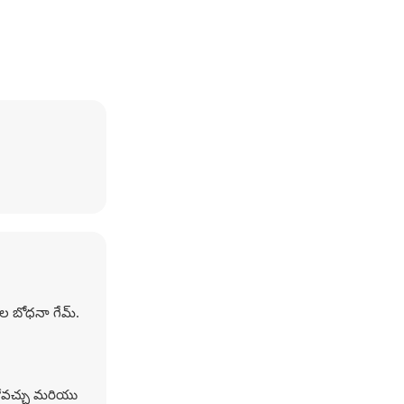
ాల బోధనా గేమ్.
ుకోవచ్చు మరియు