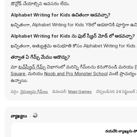
డౌన్లోడ్ చేయాల్సిన అవసరం లేదు.
Alphabet Writing for Kids ఉచితంగా ఆడవచ్చా?
ఖచ్చితంగా, Alphabet Writing for Kids Y8లో ఆడటానికి పూర్తిగా ఉచ
Alphabet Writing for Kids ను ఫుల్ స్క్రీన్ మోడ్ లో ఆడవచ్చా?
ఖచ్చితంగా, అత్యుత్తమ అనుభూతి కోసం Alphabet Writing for Kids ఫు
తర్వాత ఏ గేమ్స్ మేము ఆడొచ్చు?
మా
టచ్‌స్క్రీన్ గేమ్స్
విభాగంలో మరిన్ని గేమ్‌లను కనుగొనండి మరియు
P
Square
, మరియు
Noob and Pro Monster School
వంటి ప్రాచుర్య
ఉన్నాయి.
వర్గం:
నైపుణ్యపు గేమ్‌లు
డెవలపర్:
Mapi Games
చేర్చబడినది
24 సెప్టెంబర
వ్యాఖ్యలు
దయచేసి వ్యాఖ్యను పోస్ట