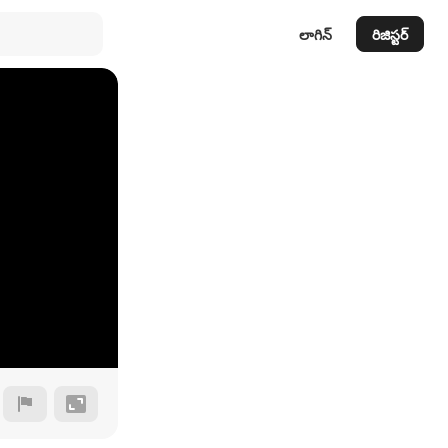
లాగిన్
రిజిస్టర్