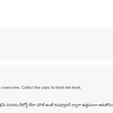
overcome. Collect the stars to finish the level.
్రమే మరియు కీబోర్డ్ లేదా మౌజ్ ఉంటే కంప్యూటర్ ద్వారా ఉత్తమంగా ఆడుకోవచ్