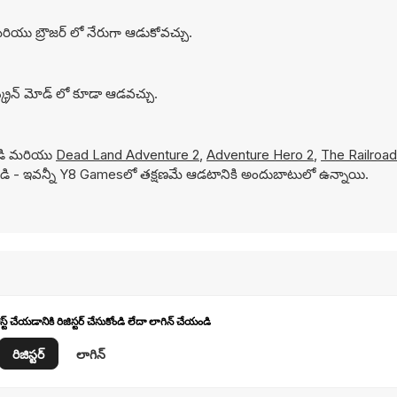
ియు బ్రౌజర్ లో నేరుగా ఆడుకోవచ్చు.
్రీన్ మోడ్ లో కూడా ఆడవచ్చు.
ండి మరియు
Dead Land Adventure 2
,
Adventure Hero 2
,
The Railroa
ొనండి - ఇవన్నీ Y8 Gamesలో తక్షణమే ఆడటానికి అందుబాటులో ఉన్నాయి.
్ చేయడానికి రిజిస్టర్ చేసుకోండి లేదా లాగిన్ చేయండి
రిజిస్టర్
లాగిన్