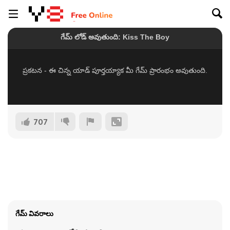
707
గేమ్ వివరాలు