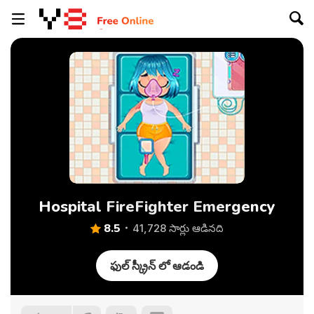
Hospital FireFighter Emergency
8.5
41,728 సార్లు ఆడినది
ఫుల్ స్క్రీన్ లో ఆడండి