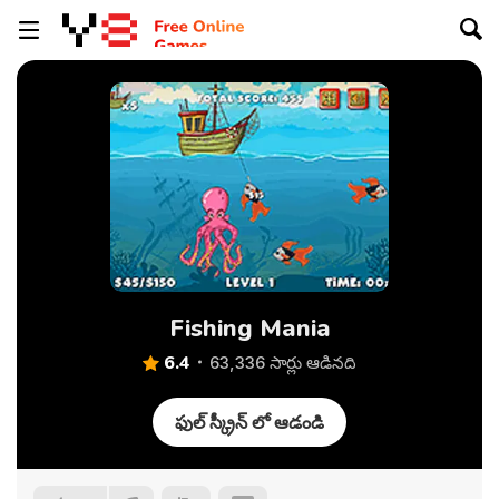
Fishing Mania
6.4
63,336 సార్లు ఆడినది
ఫుల్ స్క్రీన్ లో ఆడండి