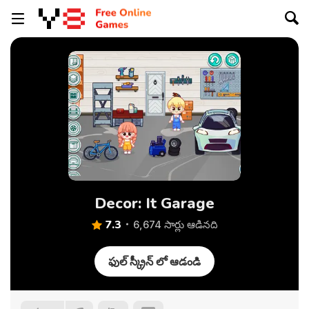
Decor: It Garage
7.3
6,674 సార్లు ఆడినది
ఫుల్ స్క్రీన్ లో ఆడండి