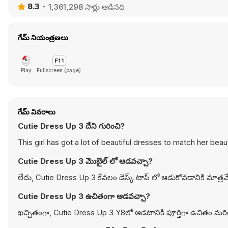
8.3
1,361,298 సార్లు ఆడినది
గేమ్ నియంత్రణలు
Play
Fullscreen (page)
గేమ్ వివరాలు
Cutie Dress Up 3 దేని గురించి?
This girl has got a lot of beautiful dresses to match her beau
Cutie Dress Up 3 మొబైల్ లో ఆడవచ్చా?
లేదు, Cutie Dress Up 3 కేవలం డెస్క్ టాప్ లో ఆడుకోవడానికి మాత్ర
Cutie Dress Up 3 ఉచితంగా ఆడవచ్చా?
ఖచ్చితంగా, Cutie Dress Up 3 Y8లో ఆడటానికి పూర్తిగా ఉచితం మరియ