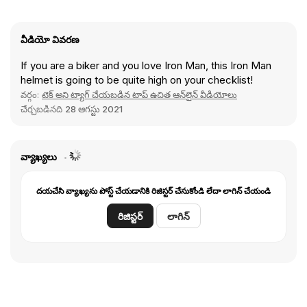
వీడియో వివరణ
If you are a biker and you love Iron Man, this Iron Man
helmet is going to be quite high on your checklist!
వర్గం:
టెక్ అని ట్యాగ్ చేయబడిన టాప్ ఉచిత ఆన్‌లైన్ వీడియోలు
చేర్చబడినది
28 ఆగస్టు 2021
వ్యాఖ్యలు
దయచేసి వ్యాఖ్యను పోస్ట్ చేయడానికి రిజిస్టర్ చేసుకోండి లేదా లాగిన్ చేయండి
రిజిస్టర్
లాగిన్