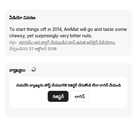
వీడియో వివరణ
To start things off in 2014, AniMat will go and taste some
cheesy, yet surprisingly very bitter nuts.
వర్గం:
యానిమ్స్ అని ట్యాగ్ చేయబడిన టాప్ ఉచిత ఆన్‌లైన్ వీడియోలు
చేర్చబడినది
27 అక్టోబర్ 2019
వ్యాఖ్యలు
దయచేసి వ్యాఖ్యను పోస్ట్ చేయడానికి రిజిస్టర్ చేసుకోండి లేదా లాగిన్ చేయండి
రిజిస్టర్
లాగిన్