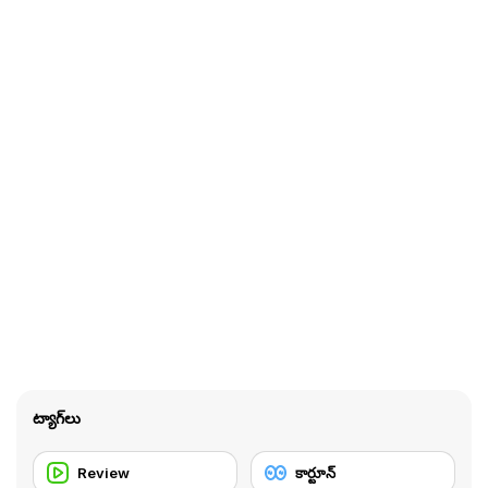
ట్యాగ్‌లు
Review
కార్టూన్