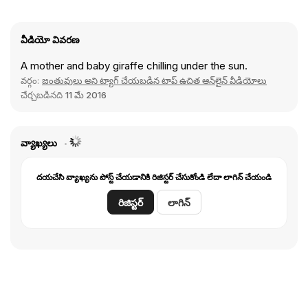
వీడియో వివరణ
A mother and baby giraffe chilling under the sun.
వర్గం:
జంతువులు అని ట్యాగ్ చేయబడిన టాప్ ఉచిత ఆన్‌లైన్ వీడియోలు
చేర్చబడినది
11 మే 2016
వ్యాఖ్యలు
దయచేసి వ్యాఖ్యను పోస్ట్ చేయడానికి రిజిస్టర్ చేసుకోండి లేదా లాగిన్ చేయండి
రిజిస్టర్
లాగిన్