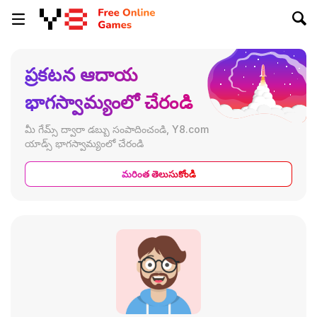
ప్రకటన ఆదాయ
భాగస్వామ్యంలో చేరండి
మీ గేమ్స్ ద్వారా డబ్బు సంపాదించండి, Y8.com
యాడ్స్ భాగస్వామ్యంలో చేరండి
మరింత తెలుసుకోండి